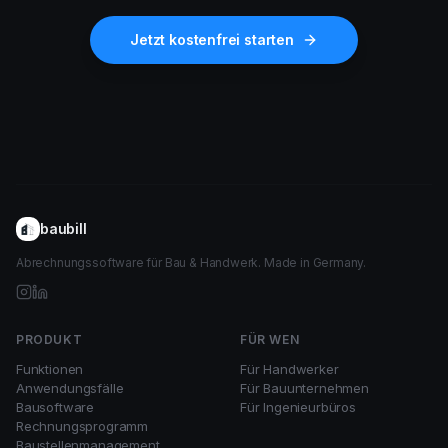
Jetzt kostenfrei starten
baubill
Abrechnungssoftware für Bau & Handwerk. Made in Germany.
PRODUKT
FÜR WEN
Funktionen
Für Handwerker
Anwendungsfälle
Für Bauunternehmen
Bausoftware
Für Ingenieurbüros
Rechnungsprogramm
Baustellenmanagement