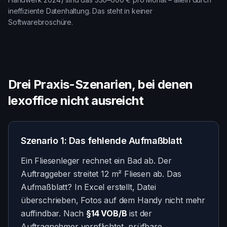
ineffiziente Datenhaltung. Das steht in keiner
Softwarebroschüre.
Drei Praxis-Szenarien, bei denen
lexoffice nicht ausreicht
Szenario 1: Das fehlende Aufmaßblatt
Ein Fliesenleger rechnet ein Bad ab. Der
Auftraggeber streitet 12 m² Fliesen ab. Das
Aufmaßblatt? In Excel erstellt, Datei
überschrieben, Fotos auf dem Handy nicht mehr
auffindbar. Nach
§14 VOB/B
ist der
Auftragnehmer verpflichtet, prüfbare