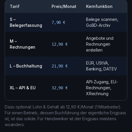
Tarif
Preis/Monat
Kernfunktion
S –
Belege scannen,
7,90 €
Belegerfassung
GoBD-Archiv
Angebote und
M –
Rechnungen
12,90 €
Rechnungen
erstellen
EÜR, UStVA,
L – Buchhaltung
21,90 €
Banking, DATEV
API-Zugang, EU-
XL – API & EU
Rechnungen,
32,90 €
XRechnung
Dazu optional: Lohn & Gehalt ab 12,90 €/Monat (1 Mitarbeiter).
Für einen Betrieb, dessen Buchführung der eigentliche Engpass
ist, ist das solide. Für Handwerker ist der Engpass meistens
woanders.