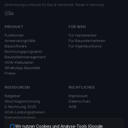
Abrechnungssoftware für Bau & Handwerk. Made in Germany.
PRODUKT
FÜR WEN
Funktionen
Für Handwerker
Anwendungsfälle
Für Bauunternehmen
Bausoftware
Für Ingenieurbüros
Rechnungsprogramm
Baustellenmanagement
HOAI-Kalkulation
WhatsApp-Baustelle
Preise
RESSOURCEN
RECHTLICHES
Ratgeber
Impressum
Abschlagsrechnung
Datenschutz
E-Rechnung 2025
AGB
HOAI-Leistungsphasen
Partnerprogramm
baubill vs sevDesk
Wir nutzen Cookies und Analyse-Tools (Google