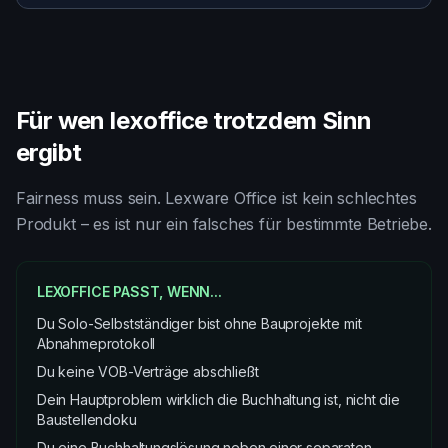
Für wen lexoffice trotzdem Sinn
ergibt
Fairness muss sein. Lexware Office ist kein schlechtes
Produkt – es ist nur ein falsches für bestimmte Betriebe.
LEXOFFICE PASST, WENN...
Du Solo-Selbstständiger bist ohne Bauprojekte mit
Abnahmeprotokoll
Du keine VOB-Verträge abschließt
Dein Hauptproblem wirklich die Buchhaltung ist, nicht die
Baustellendoku
Du eine Buchhaltungslösung neben einer separaten