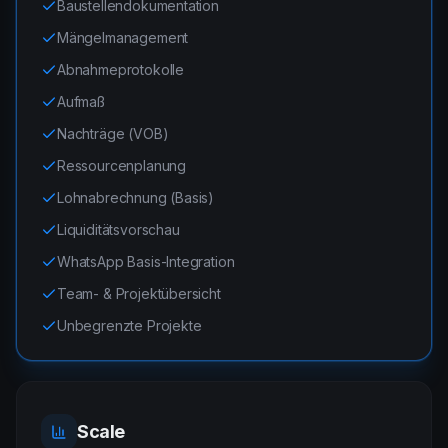
Baustellendokumentation
Mängelmanagement
Abnahmeprotokolle
Aufmaß
Nachträge (VOB)
Ressourcenplanung
Lohnabrechnung (Basis)
Liquiditätsvorschau
WhatsApp Basis-Integration
Team- & Projektübersicht
Unbegrenzte Projekte
Scale