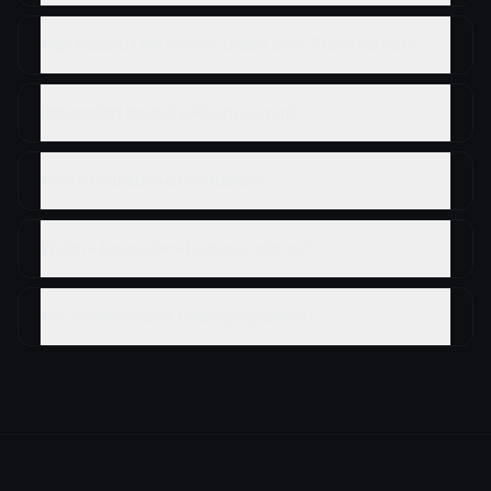
Was passiert mit meinen Daten beim Planwechsel?
Unterstützt baubill E-Rechnungen?
Sind KI-Funktionen enthalten?
Welche Baustellen-Features gibt es?
Wo werden meine Daten gespeichert?