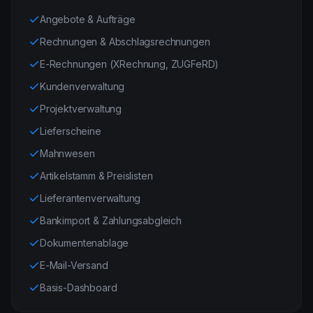
Angebote & Aufträge
Rechnungen & Abschlagsrechnungen
E-Rechnungen (XRechnung, ZUGFeRD)
Kundenverwaltung
Projektverwaltung
Lieferscheine
Mahnwesen
Artikelstamm & Preislisten
Lieferantenverwaltung
Bankimport & Zahlungsabgleich
Dokumentenablage
E-Mail-Versand
Basis-Dashboard