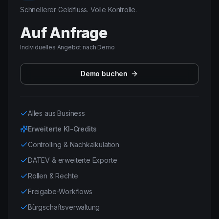
Schnellerer Geldfluss. Volle Kontrolle.
Auf Anfrage
Individuelles Angebot nach Demo
Demo buchen
Alles aus Business
Erweiterte KI-Credits
Controlling & Nachkalkulation
DATEV & erweiterte Exporte
Rollen & Rechte
Freigabe-Workflows
Bürgschaftsverwaltung