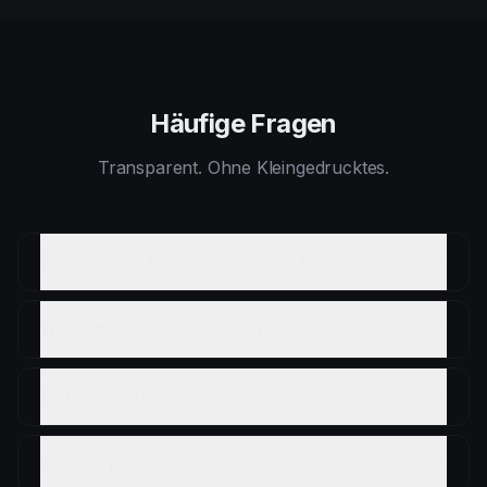
Häufige Fragen
Transparent. Ohne Kleingedrucktes.
Warum gibt es keine Preise auf der Website?
Wie läuft das Demo-Gespräch ab?
Gibt es eine Testphase?
Kann ich jederzeit kündigen?