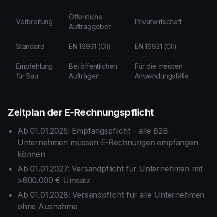
Öffentliche
Verbreitung
Privatwirtschaft
Auftraggeber
Standard
EN 16931 (CII)
EN 16931 (CII)
Empfehlung
Bei öffentlichen
Für die meisten
für Bau
Aufträgen
Anwendungsfälle
Zeitplan der E-Rechnungspflicht
Ab 01.01.2025: Empfangspflicht – alle B2B-
Unternehmen müssen E-Rechnungen empfangen
können
Ab 01.01.2027: Versandpflicht für Unternehmen mit
>800.000 € Umsatz
Ab 01.01.2028: Versandpflicht für alle Unternehmen
ohne Ausnahme