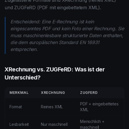
Zugelassene Formate sind XRechnung (reines XML)
und ZUGFeRD (PDF mit eingebettetem XML).
Entscheidend: Eine E-Rechnung ist kein
eingescanntes PDF und kein Foto einer Rechnung. Sie
muss maschinenlesbare strukturierte Daten enthalten,
die dem europäischen Standard EN 16931
entsprechen.
XRechnung vs. ZUGFeRD: Was ist der
Unterschied?
MERKMAL
XRECHNUNG
ZUGFERD
PDF + eingebettetes
Format
Reines XML
XML
Menschlich +
Lesbarkeit
Nur maschinell
maschinell