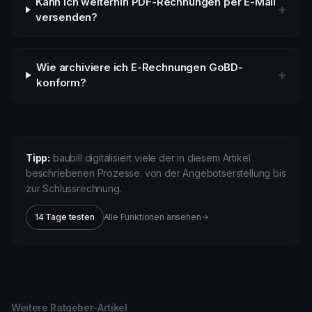
Kann ich weiterhin PDF-Rechnungen per E-Mail
+
versenden?
Wie archiviere ich E-Rechnungen GoBD-
+
konform?
Tipp:
baubill digitalisiert viele der in diesem Artikel
beschriebenen Prozesse. von der Angebotserstellung bis
zur Schlussrechnung.
14 Tage testen
Alle Funktionen ansehen
Weitere Ratgeber-Artikel