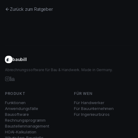
Zurück zum Ratgeber
baubill
Abrechnungssoftware für Bau & Handwerk. Made in Germany.
PRODUKT
FÜR WEN
Funktionen
Für Handwerker
Anwendungsfälle
Für Bauunternehmen
Bausoftware
Für Ingenieurbüros
Rechnungsprogramm
Baustellenmanagement
HOAI-Kalkulation
WhatsApp-Baustelle