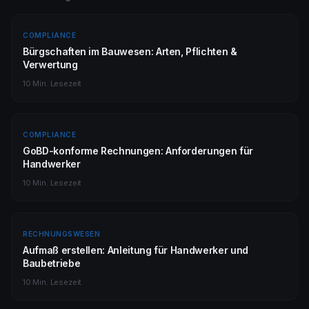
COMPLIANCE
Bürgschaften im Bauwesen: Arten, Pflichten &
Verwertung
10 Min.
Lesezeit
COMPLIANCE
GoBD-konforme Rechnungen: Anforderungen für
Handwerker
10 Min.
Lesezeit
RECHNUNGSWESEN
Aufmaß erstellen: Anleitung für Handwerker und
Baubetriebe
10 Min.
Lesezeit